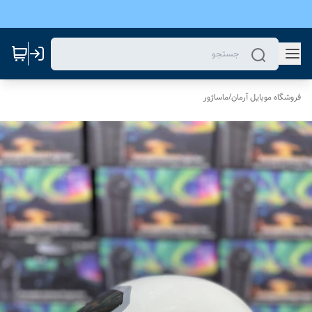
فروشگاه موبایل آرمان
/
ماساژور