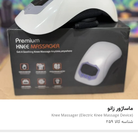
ماساژور زانو
Knee Massager (Electric Knee Massage Device)
شناسه کالا
259