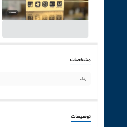
مشخصات
رنگ
توضیحات