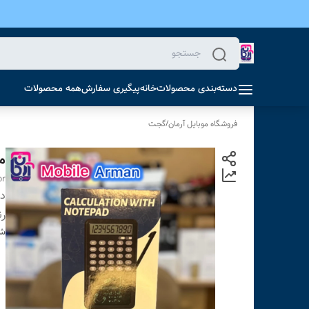
دسته‌بندی محصولات
خانه
پیگیری سفارش
همه محصولات
فروشگاه موبایل آرمان
/
گجت
ما
or
دس
ر
شن