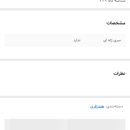
شناسه کالا
329
مشخصات
سری ژله ای
ندارد
نظرات
دسته‌بندی
:
هندزفری