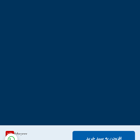
680,000
7
%
افزودن به سبد خرید