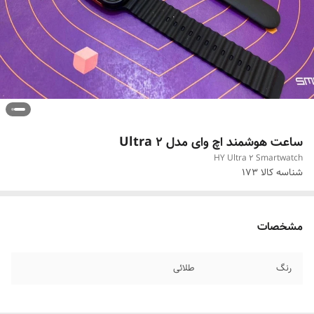
ساعت هوشمند اچ وای مدل Ultra 2
HY Ultra 2 Smartwatch
شناسه کالا
173
مشخصات
رنگ
طلائی