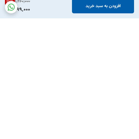
1,460,000
31
%
افزودن به سبد خرید
999,000
برگشت به بالا
پشتیبانی تلفنی
امکان خرید قسطی