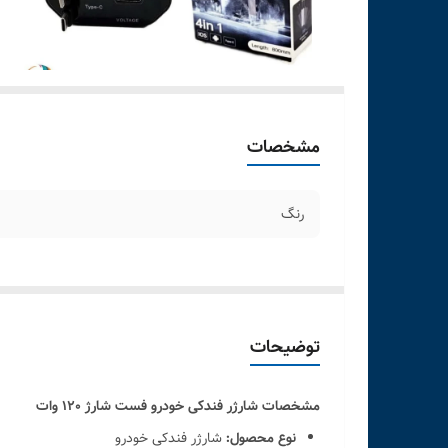
مشخصات
رنگ
توضیحات
مشخصات شارژر فندکی خودرو فست شارژ 120 وات
نوع محصول:
شارژر فندکی خودرو