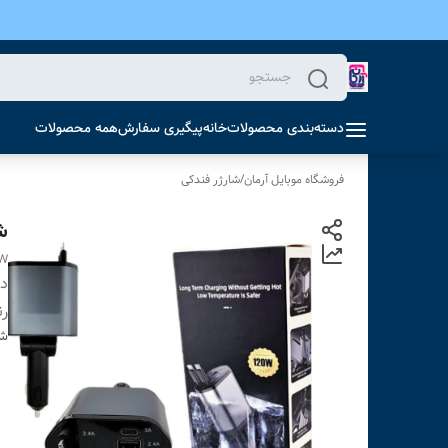
دسته‌بندی محصولات
خانه
پیگیری سفارش
همه محصولات
فروشگاه موبایل آرمان
/
شارژر فندکی
شار
0W
دس
ر
شن