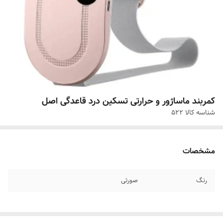
کمربند ماساژور و حرارتی تسکین درد قاعدگی اصل
شناسه کالا
522
مشخصات
رنگ
صورتی