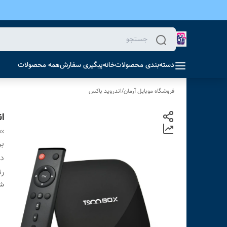
دسته‌بندی محصولات
خانه
پیگیری سفارش
همه محصولات
فروشگاه موبایل آرمان
/
اندروید باکس
ان
ox
بر
دس
ر
شن