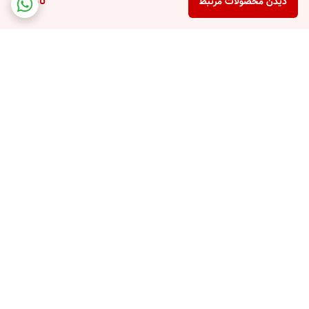
ناموجود
دیدن محصولات مرتبط
برگشت به بالا
پشتیبانی تلفنی
امکان خرید قسطی