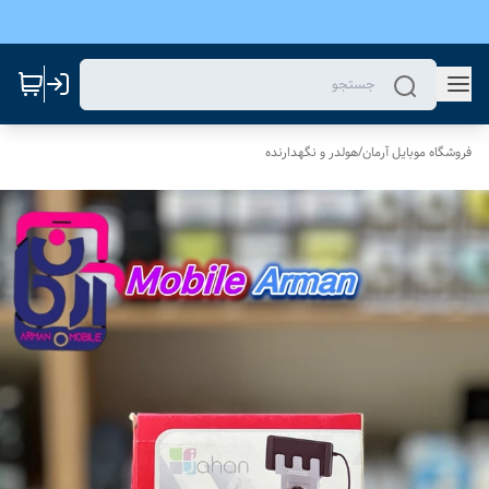
فروشگاه موبایل آرمان
/
هولدر و نگهدارنده