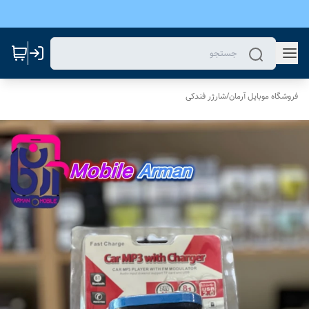
فروشگاه موبایل آرمان
/
شارژر فندکی