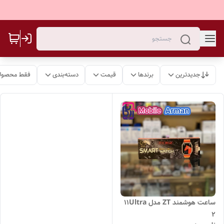
جدیدترین
برندها
قیمت
دسته‌بندی
فقط محصولا
ساعت هوشمند ZT مدل 11Ultra
2