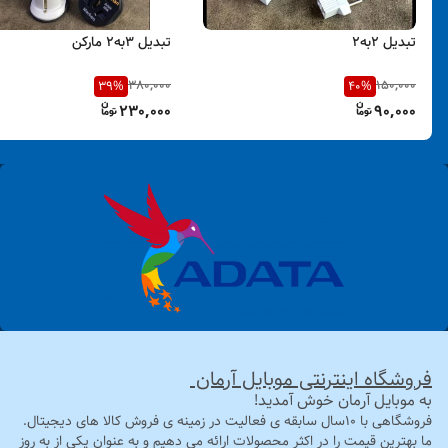
تبدیل 2به2
تبدیل 3به2 مارکن
380,000
150,000
39
%
40
%
230,000
90,000
فروشگاه اینترنتی موبایل آرمان
به موبایل آرمان خوش آمدید!
فروشگاهی با 10سال سابقه ی فعالیت در زمینه ی فروش کالا های دیجیتال.
ما بهترین قیمت را در اکثر محصولات ارائه می دهیم و به عنوان یکی از به روز