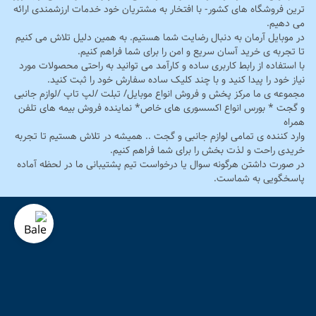
ترین فروشگاه های کشور- با افتخار به مشتریان خود خدمات ارزشمندی ارائه
می دهیم.
در موبایل آرمان به دنبال رضایت شما هستیم. به همین دلیل تلاش می کنیم
تا تجربه ی خرید آسان سریع و امن را برای شما فراهم کنیم.
با استفاده از رابط کاربری ساده و کارآمد می توانید به راحتی محصولات مورد
نیاز خود را پیدا کنید و با چند کلیک ساده سفارش خود را ثبت کنید.
مجموعه ی ما مرکز پخش و فروش انواع موبایل/ تبلت /لپ تاپ /لوازم جانبی
و گجت * بورس انواع اکسسوری های خاص* نماینده فروش بیمه های تلفن
همراه
وارد کننده ی تمامی لوازم جانبی و گجت .. همیشه در تلاش هستیم تا تجربه
خریدی راحت و لذت بخش را برای شما فراهم کنیم.
در صورت داشتن هرگونه سوال یا درخواست تیم پشتیبانی ما در لحظه آماده
پاسخگویی به شماست.