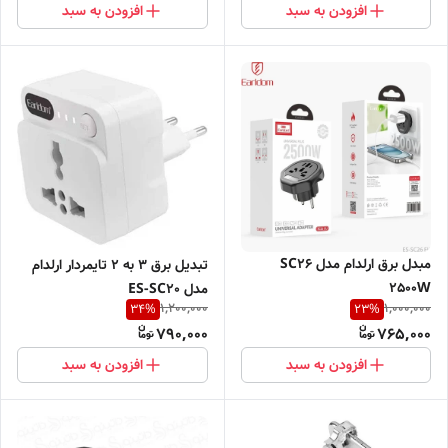
افزودن به سبد
افزودن به سبد
مبدل برق ارلدام مدل SC26
تبدیل برق ۳ به ۲ تایمردار ارلدام
2500W
مدل ES-SC20
1,200,000
1,000,000
34
%
23
%
790,000
765,000
افزودن به سبد
افزودن به سبد