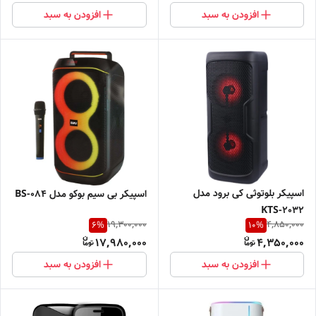
افزودن به سبد
افزودن به سبد
اسپیکر بلوتوثی کی برود مدل
اسپیکر بی سیم بوکو مدل BS-084
KTS-2032
19,300,000
4,850,000
6
%
10
%
17,980,000
4,350,000
افزودن به سبد
افزودن به سبد