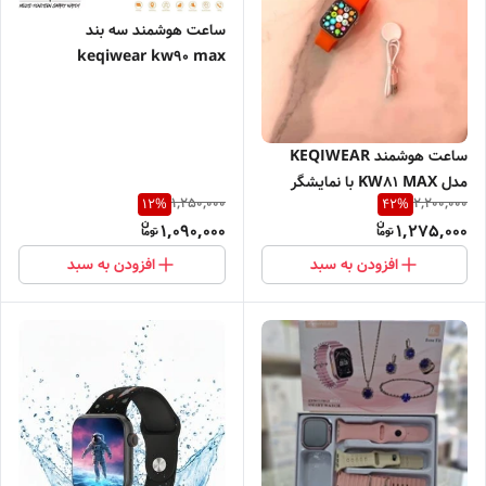
ساعت هوشمند سه بند
keqiwear kw90 max
ساعت هوشمند KEQIWEAR
مدل KW81 MAX با نمایشگر
1,250,000
2,200,000
12
%
42
%
سوپر آمولد
1,090,000
1,275,000
افزودن به سبد
افزودن به سبد