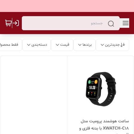
جدیدترین
برندها
قیمت
دسته‌بندی
فقط محصولا
ساعت هوشمند پرومیت مدل
XWATCH-C18 با بدنه فلزی و