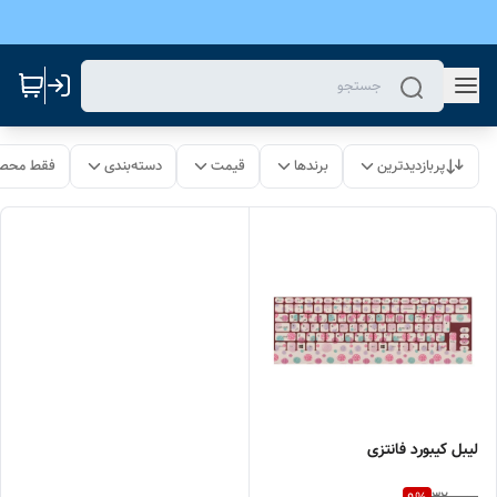
پربازدیدترین
برندها
قیمت
دسته‌بندی
فقط محصو
لیبل کیبورد فانتزی