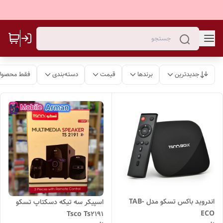
جدیدترین
برندها
قیمت
دسته‌بندی
فقط محصولا
اندروید باکس تسکو مدل TAB-
اسپیکر سه تیکه دسکتاپ تسکو
ECO
Tsco Ts2191