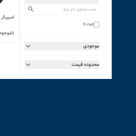
اسپیکر پ
P-net
ناموجود
موجودی
محدوده قیمت