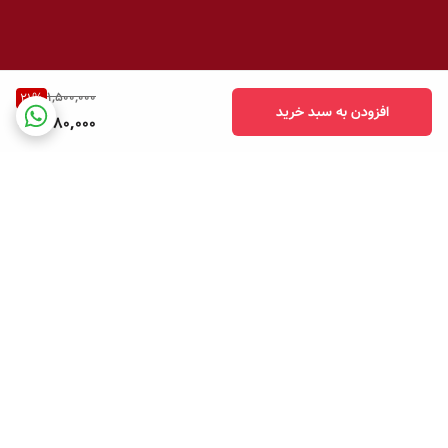
1,500,000
21
%
افزودن به سبد خرید
1,180,000
برگشت به بالا