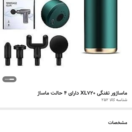
ماساژور تفنگی XL720 دارای ۴ حالت ماساژ
شناسه کالا
252
مشخصات