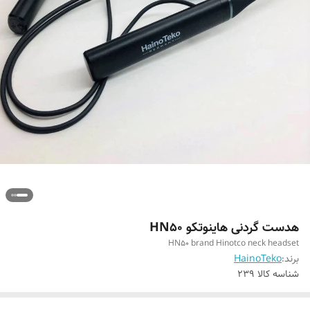
هدست گردنی هاینوتکو HN50
HN50 brand Hinotco neck headset
برند:
HainoTeko
شناسه کالا
239