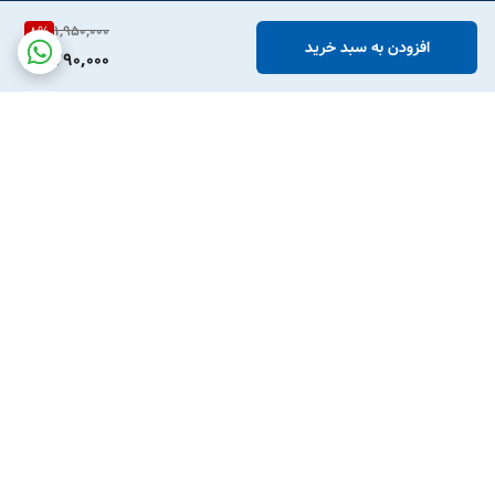
1,950,000
8
%
افزودن به سبد خرید
1,790,000
برگشت به بالا
پشتیبانی تلفنی
امکان خرید قسطی