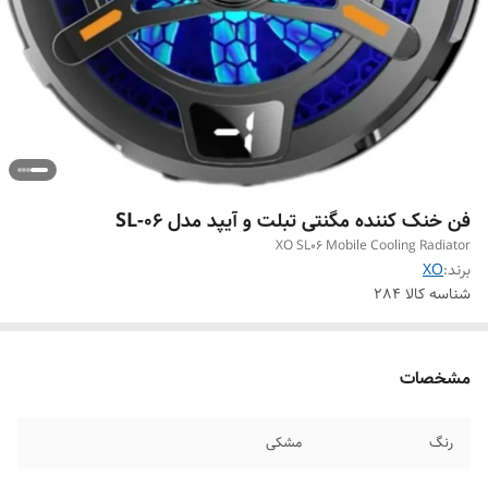
فن خنک کننده مگنتی تبلت و آیپد مدل SL-06
XO SL06 Mobile Cooling Radiator
برند:
XO
شناسه کالا
284
مشخصات
رنگ
مشکی