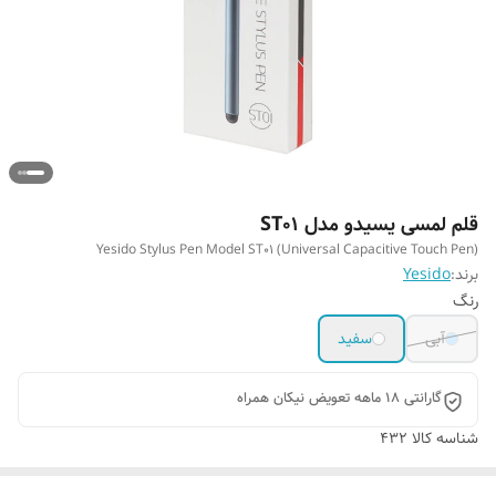
قلم لمسی یسیدو مدل ST01
Yesido Stylus Pen Model ST01 (Universal Capacitive Touch Pen)
برند:
Yesido
رنگ
آبی
سفید
گارانتی 18 ماهه تعویض نیکان همراه
شناسه کالا
432