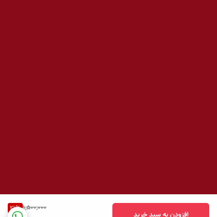
1,500,000
21
%
افزودن به سبد خرید