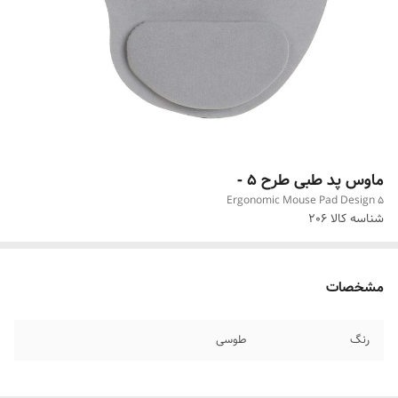
ماوس پد طبی طرح 5 -
Ergonomic Mouse Pad Design 5
شناسه کالا
206
مشخصات
رنگ
طوسی