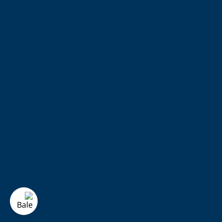
کابل شارژ
دفترچه راهنما