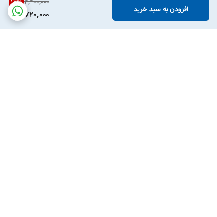
3,300,000
17
%
افزودن به سبد خرید
2,720,000
برگشت به بالا
پشتیبانی تلفنی
امکان خرید قسطی