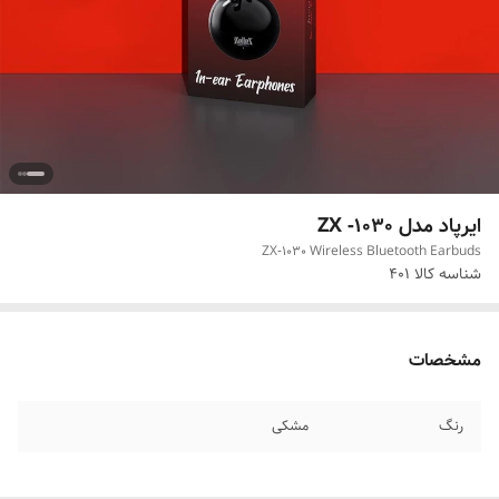
ایرپاد مدل ZX -1030
ZX‑1030 Wireless Bluetooth Earbuds
شناسه کالا
401
مشخصات
رنگ
مشکی