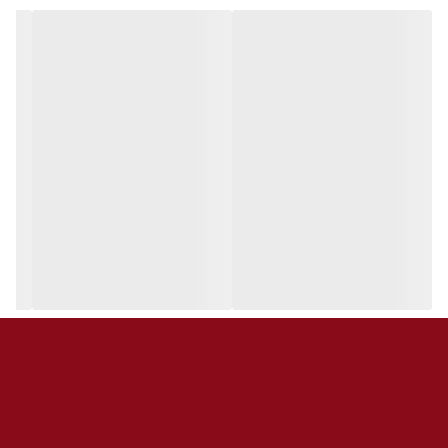
پشتیبانی از شارژ سریع:
Fast Charging
جنس بدنه:
پلاستیک ABS مقاوم
چراغ LED:
دارد (نمایش وضعیت)
ویژگی‌ها:
طراحی کوچک، سبک و قابل حمل
مناسب برای شارژ هم‌زمان دو دستگاه
سازگار با انواع گوشی‌ها، تبلت‌ها و گجت‌ها
محافظت در برابر نوسانات برق و اتصال کوتاه
قیمت اقتصادی و مناسب برای استفاده روزمره
محتویات بسته:
شارژر فندکی Tirica مدل CC‑316
بسته‌بندی برند تریکا