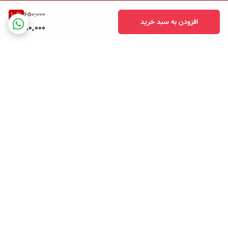
650,000
10
%
افزودن به سبد خرید
580,000
برگشت به بالا
پشتیبانی تلفنی
امکان خرید قسطی