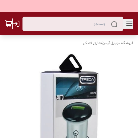
فروشگاه موبایل آرمان
/
شارژر فندکی