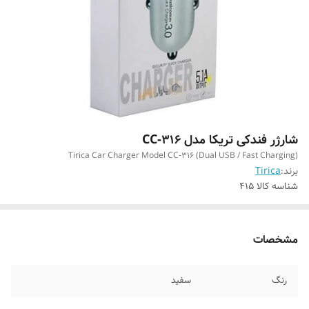
شارژر فندکی تریکا مدل CC-316
Tirica Car Charger Model CC‑316 (Dual USB / Fast Charging)
برند:
Tirica
شناسه کالا
415
مشخصات
رنگ
سفید