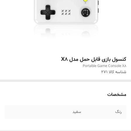
کنسول بازی قابل حمل مدل X8
Portable Game Console X8
شناسه کالا
271
مشخصات
رنگ
سفید