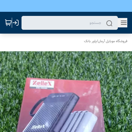
فروشگاه موبایل آرمان
/
پاور بانک