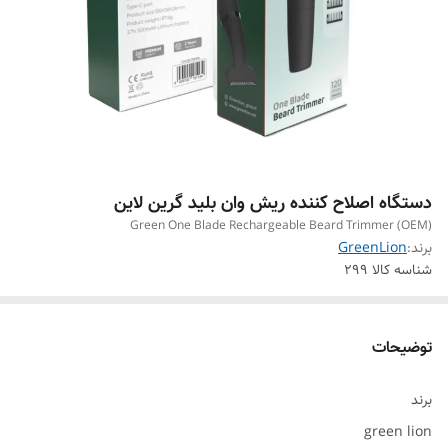
دستگاه اصلاح کننده ریش وان بلید گرین لاین
Green One Blade Rechargeable Beard Trimmer (OEM)
برند:
GreenLion
شناسه کالا
299
توضیحات
برند
green lion