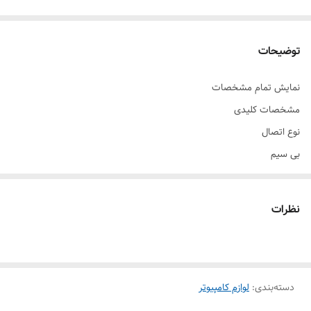
توضیحات
نمایش تمام مشخصات
مشخصات کلیدی
نوع اتصال
بی سیم
حساسیت
۱۲۰۰ DPI
نظرات
مشخصات کلی
برند
GREEN LION
وزن
دسته‌بندی
:
لوازم کامپیوتر
71 گرم