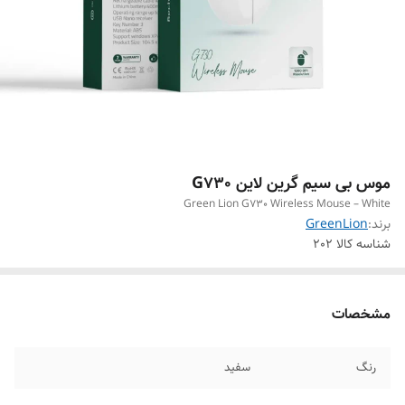
موس بی سیم گرین لاین G730
Green Lion G730 Wireless Mouse – White
برند:
GreenLion
شناسه کالا
202
مشخصات
رنگ
سفید