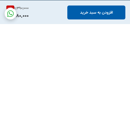
1,390,000
7
%
افزودن به سبد خرید
1,280,000
برگشت به بالا
پشتیبانی تلفنی
امکان خرید قسطی