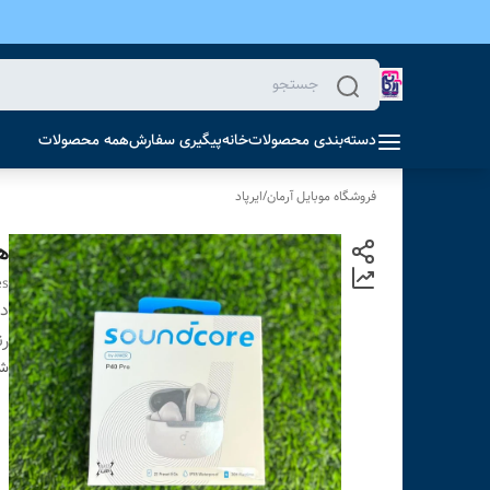
دسته‌بندی محصولات
خانه
پیگیری سفارش
همه محصولات
فروشگاه موبایل آرمان
/
ایرپاد
هد
es
دس
ر
شن