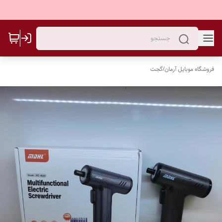
فروشگاه موبایل آرمان
/
گجت