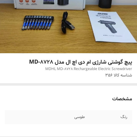
پیچ گوشتی شارژی ام دی اچ ال مدل MD-8728
MDHL MD-8728 Rechargeable Electric Screwdriver
شناسه کالا
356
مشخصات
رنگ
طوسی