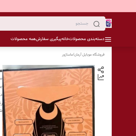
دسته‌بندی محصولات
خانه
پیگیری سفارش
همه محصولات
فروشگاه موبایل آرمان
/
ماساژور
ما
ne
بر
دس
ر
شن