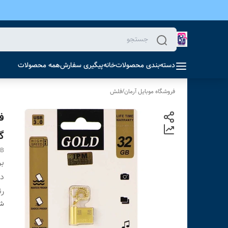
دسته‌بندی محصولات
خانه
پیگیری سفارش
همه محصولات
فروشگاه موبایل آرمان
/
فلش
گ
GB
بر
دس
ر
شن