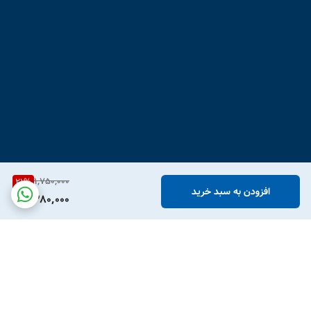
1,750,000
21
%
افزودن به سبد خرید
1,380,000