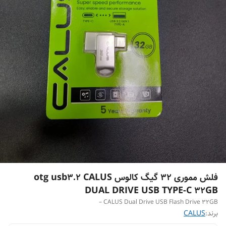
فلش مموری 32 گیگ کالوس otg usb3.2 CALUS
DUAL DRIVE USB TYPE-C 32GB
CALUS Dual Drive USB Flash Drive 32GB –
برند:
CALUS