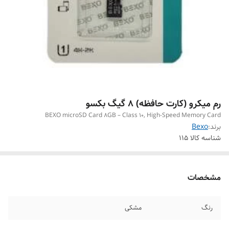
رم میکرو (کارت حافظه) 8 گیگ بکسو
BEXO microSD Card 8GB – Class 10, High-Speed Memory Card
برند:
Bexo
شناسه کالا
115
مشخصات
رنگ
مشکی