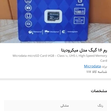
رم 16 گیگ مدل میکرودیتا
Microdata microSD Card 16GB – Class 10, UHS-I, High-Speed Memory
Card
برند:
Microdata
شناسه کالا
117
مشخصات
رنگ
مشکی