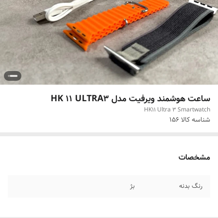
ساعت هوشمند ویرفیت مدل HK 11 ULTRA3
HK11 Ultra 3 Smartwatch
شناسه کالا
156
مشخصات
رنگ بدنه
بژ