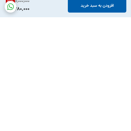
8,000,000
21
%
افزودن به سبد خرید
6,280,000
برگشت به بالا
پشتیبانی تلفنی
امکان خرید قسطی