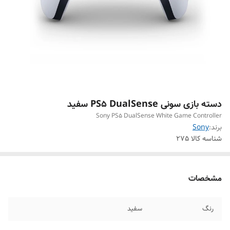
دسته بازی سونی PS5 DualSense سفید
Sony PS5 DualSense White Game Controller
برند:
Sony
شناسه کالا
275
مشخصات
رنگ
سفید