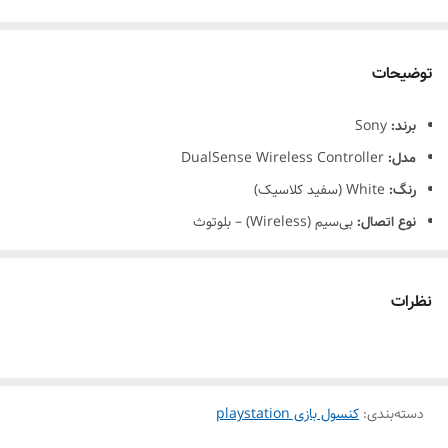
توضیحات
برند:
Sony
مدل:
DualSense Wireless Controller
رنگ:
White (سفید کلاسیک)
نوع اتصال:
بی‌سیم (Wireless) – بلوتوث
سازگاری:
PlayStation 5، PC، برخی دستگاه‌های موبایل
نظرات
دسته‌بندی
:
کنسول بازی playstation