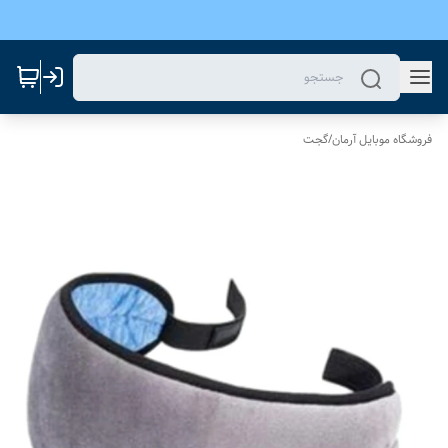
فروشگاه موبایل آرمان
/
گجت