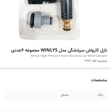
نازل کارواش سرشلنگی مدل WINLYS مجموعه 4عددی
Winlys High‑Pressure Hose Nozzle & Car Wash Sprayer
شناسه کالا
372
مشخصات
رنگ
مشکی