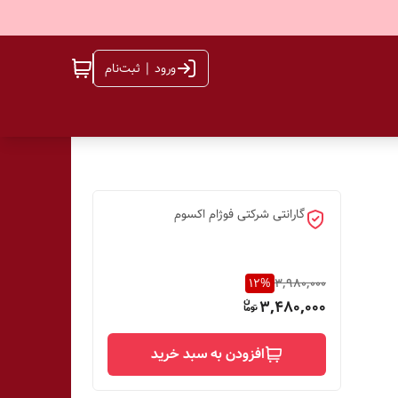
ورود | ثبت‌نام
گارانتی شرکتی فوژام اکسوم
12
%
3,980,000
3,480,000
افزودن به سبد خرید