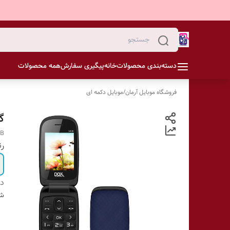
دسته‌بندی محصولات
خانه
پیگیری سفارش
همه محصولات
فروشگاه موبایل آرمان
/
موبایل دکمه ای
گوش
MB
ر
دس
شن