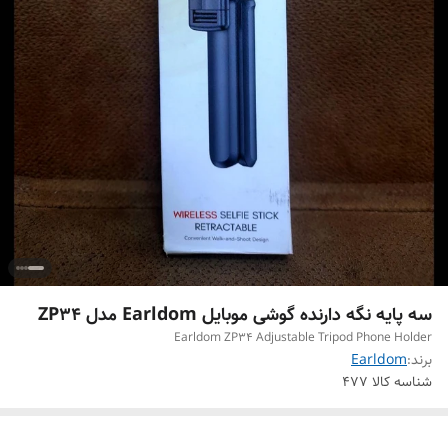
سه پایه نگه دارنده گوشی موبایل Earldom مدل ZP34
Earldom ZP34 Adjustable Tripod Phone Holder
برند:
Earldom
شناسه کالا
477