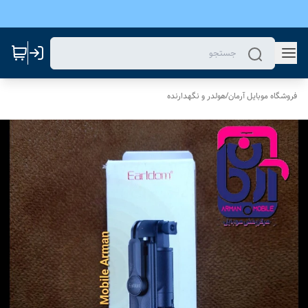
فروشگاه موبایل آرمان
/
هولدر و نگهدارنده