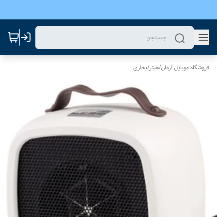
فروشگاه موبایل آرمان
/
هیتر/بخاری