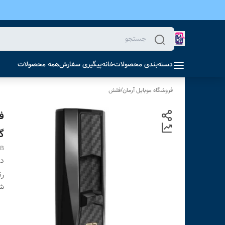
دسته‌بندی محصولات
خانه
پیگیری سفارش
همه محصولات
فروشگاه موبایل آرمان
/
فلش
گ
GB
دس
ر
شن