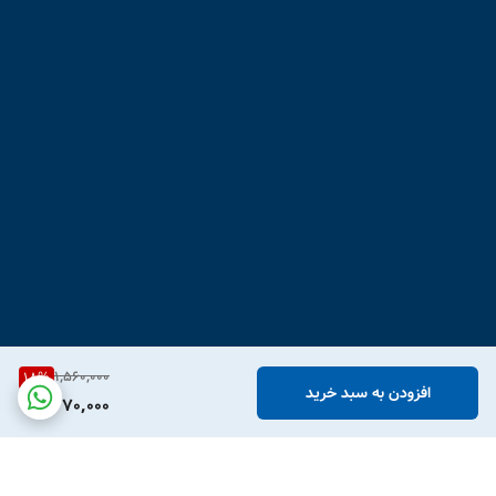
1,560,000
18
%
افزودن به سبد خرید
1,270,000