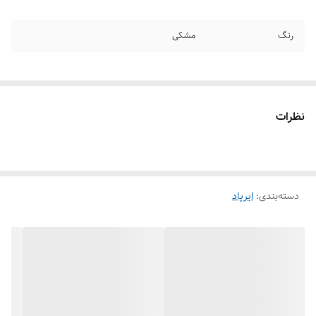
رنگ
مشکی
نظرات
دسته‌بندی
:
ایرپاد