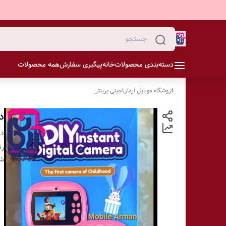
دسته‌بندی محصولات
خانه
پیگیری سفارش
همه محصولات
فروشگاه موبایل آرمان
/
مینی پرینتر
دو
دس
ر
شن