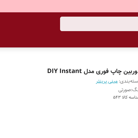
ربین چاپ فوری مدل DIY Instant
ته‌بندی
:
مینی پرینتر
نگ
:
صورتی
اسه کالا
543