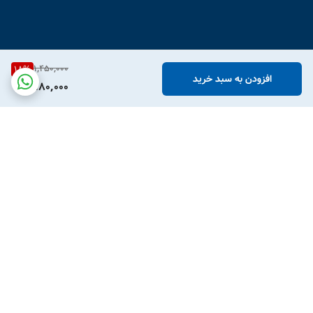
1,450,000
18
%
افزودن به سبد خرید
1,180,000
برگشت به بالا