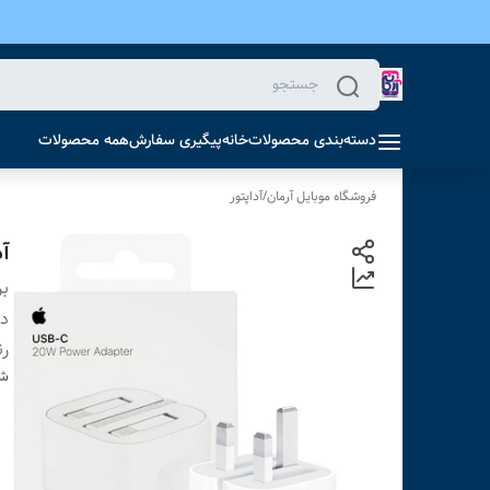
دسته‌بندی محصولات
خانه
پیگیری سفارش
همه محصولات
فروشگاه موبایل آرمان
/
آداپتور
آداپت
بر
دس
ر
شن