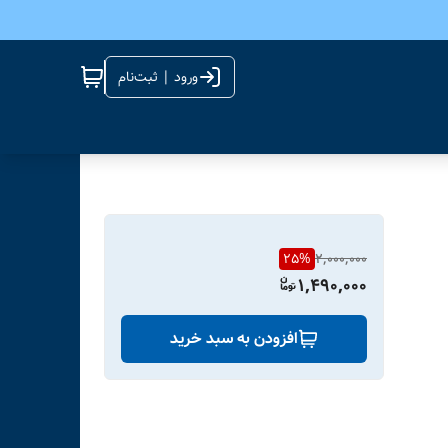
ورود | ثبت‌نام
25
%
2,000,000
1,490,000
افزودن به سبد خرید