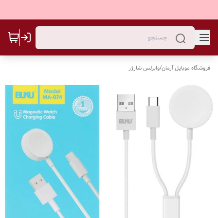
فروشگاه موبایل آرمان
/
وایرلس شارژر