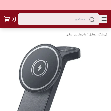
فروشگاه موبایل آرمان
/
وایرلس شارژر