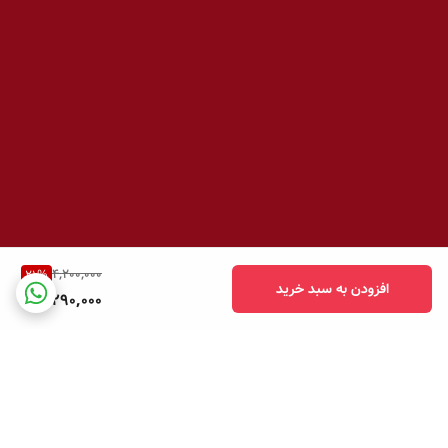
4,200,000
21
%
افزودن به سبد خرید
3,290,000