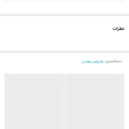
نظرات
دسته‌بندی
:
وایرلس شارژر